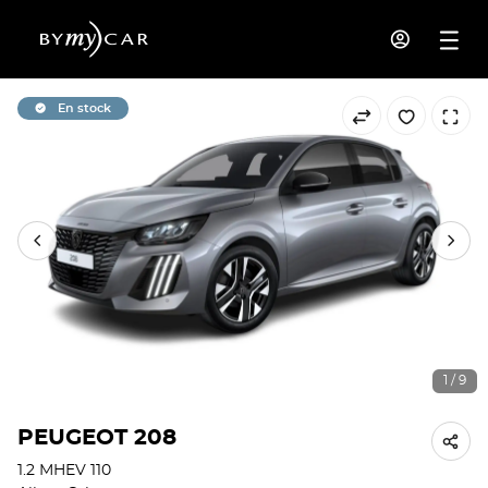
En stock
1 / 9
PEUGEOT 208
1.2 MHEV 110