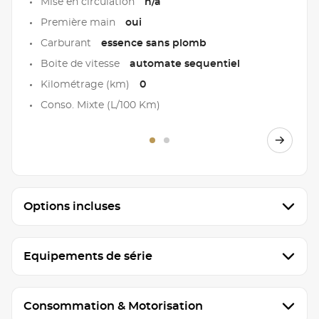
Mise en circulation
n/a
Première main
oui
Carburant
essence sans plomb
Boite de vitesse
automate sequentiel
Kilométrage (km)
0
Conso. Mixte (L/100 Km)
Options incluses
Equipements de série
Consommation & Motorisation