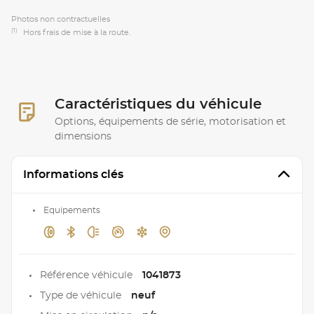
Photos non contractuelles
(1)
Hors frais de mise à la route.
Caractéristiques du véhicule
Options, équipements de série, motorisation et
dimensions
Informations clés
Equipements
Référence véhicule
1041873
Type de véhicule
neuf