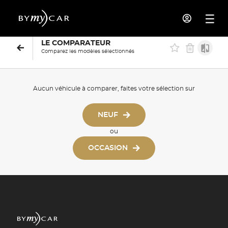
LE COMPARATEUR
Comparez les modèles sélectionnés
Aucun véhicule à comparer, faites votre sélection sur
NEUF
ou
OCCASION