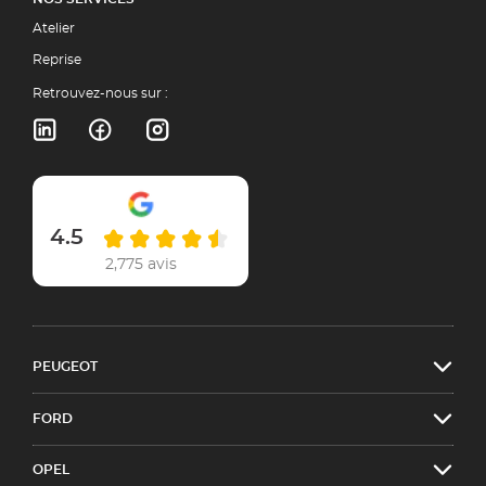
Atelier
Reprise
Retrouvez-nous sur :
4.5
2,775 avis
PEUGEOT
FORD
OPEL