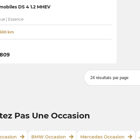
obiles DS 4 1.2 MHEV
ue | Essence
500 km
 809
tez Pas Une Occasion
ccasion
BMW Occasion
Mercedes Occasion