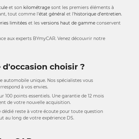
cule
et son
kilométrage
sont les premiers éléments à
nt, tout comme l'
état général
et l'
historique d'entretien
.
éries limitées
et les
versions haut de gamme
conservent
fiance aux experts BYmyCAR. Venez découvrir notre
 d'occasion choisir ?
ce automobile unique. Nos spécialistes vous
rrespond à vos envies.
r 100 points essentiels. Une garantie de 12 mois
nt de votre nouvelle acquisition.
e dédié reste à votre écoute pour toute question
ut au long de votre expérience DS.