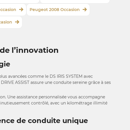
ccasion
Peugeot 2008 Occasion
casion
de l’innovation
gie
s plus avancées comme le DS IRIS SYSTEM avec
 DRIVE ASSIST assure une conduite sereine grâce à ses
sion. Une assistance personnalisée vous accompagne
inutieusement contrôlé, avec un kilométrage illimité
ience de conduite unique