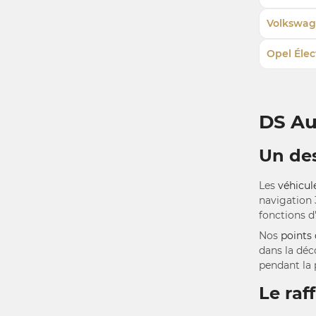
Volkswag
Opel Élec
DS Au
Un des
Les
véhicul
navigation 
fonctions d
Nos
points
dans la déc
pendant la 
Le raf