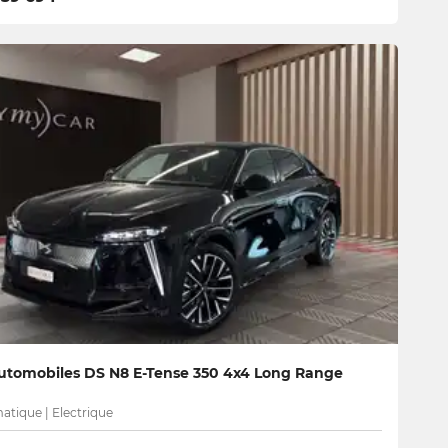
utomobiles DS N8 E-Tense 350 4x4 Long Range
tique | Electrique