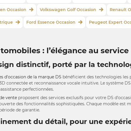
en Occasion
Volkswagen Golf Occasion
Renault O
trique
Ford Essence Occasion
Peugeot Expert Oc
tomobiles : l’élégance au service 
ign distinctif, porté par la technolo
es d'occasion de la marque DS
bénéficient des technologies le
3D connectée et reconnaissance vocale intuitive. Le système DS
'assistance perfectionnées.
 de vente
proposent des services exclusifs pour votre DS d'occa
ouverte des fonctionnalités sophistiquées. Chaque modèle est m
période de garantie.
finement du détail, pour une expér