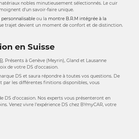
matériaux nobles minutieusement sélectionnés. Le cuir
émoignent d'un savoir-faire unique.
 personnalisable
ou la
montre B.R.M intégrée à la
ue trajet devient un moment de confort et de distinction.
ion en Suisse
AR
. Présents à Genève (Meyrin), Gland et Lausanne
hoix de votre DS d'occasion.
rque DS et saura répondre à toutes vos questions. De
ar les différentes finitions disponibles, vous
de DS d'occasion. Nos experts vous présenteront en
soins. Venez vivre l'expérience DS chez BYmyCAR, votre