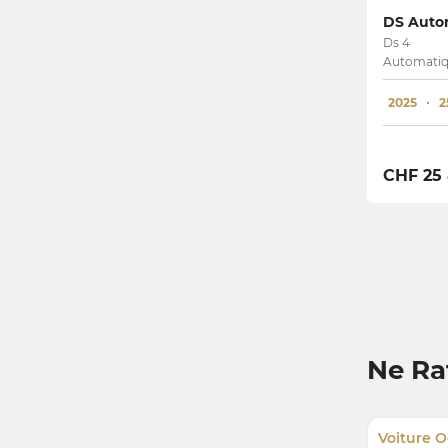
DS Autom
Ds 4
Automatiq
2025
2
CHF 25
Ne Ra
Voiture O