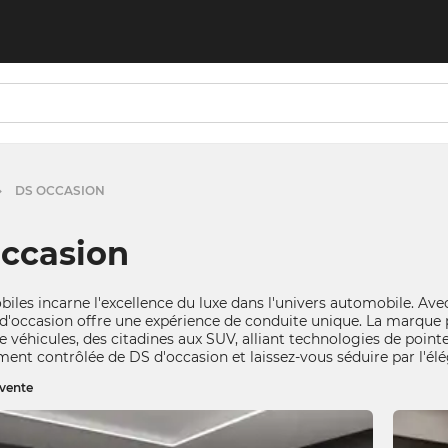
DS OCCASION
ccasion
biles
incarne l'excellence du luxe dans l'univers automobile. Avec
d'occasion
offre une expérience de conduite unique. La marqu
 véhicules, des citadines aux SUV, alliant technologies de pointe 
ment contrôlée de
DS d'occasion
et laissez-vous séduire par l'él
 vente