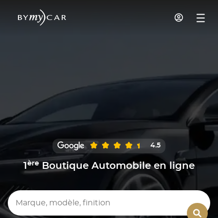
4.5
ère
1
Boutique Automobile en ligne
Marque, modèle, finition