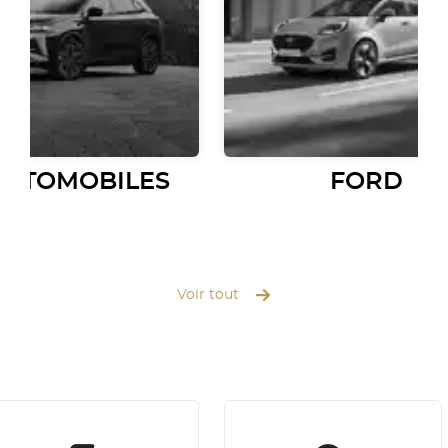
AUTOMOBILES
FORD
Voir tout