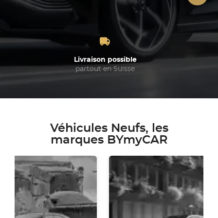
Livraison possible
partout en Suisse
Véhicules Neufs, les
marques BYmyCAR