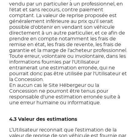
vendu par un particulier à un professionnel, en
l'état et sans recours, contre paiement
comptant. La valeur de reprise proposée est
généralement inférieure au prix qu'il serait
possible d'obtenir en vendant son véhicule
directement à un autre particulier, et ce afin de
prendre en compte notamment les frais de
remise en état, les frais de revente, les frais de
garantie et la marge de l'acheteur professionnel.
Toute erreur, volontaire ou involontaire, dans les
informations fournies par l'Utilisateur
entrainerait une estimation erronée, qui ne
pourrait donc pas être utilisée par l'Utilisateur et
la Concession.
En aucun cas le Site Hébergeur ou la
Concession ne pourront être tenus pour
responsable d'une estimation erronée suite à
une erreur humaine ou informatique.
4.3 Valeur des estimations
L’Utilisateur reconnait que l’estimation de la
valeur de reprise de son véhicule est fournie par