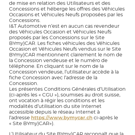
de mise en relation des Utilisateurs et des
Concessions et héberge les offres des Véhicules
Occasions et Véhicules Neufs proposées par les
Concessions.
I&T Automotive n’est en aucun cas revendeur
des Véhicules Occasion et Véhicules Neufs
proposés par les Concessions sur le Site
BYmy)CAR. Les fiches véhicules des Véhicules
Occasion et Véhicules Neufs vendus sur le Site
BYmy)CAR mentionnent clairement le nom de
la Concession vendeuse et le numéro de
téléphone. En cliquant sur le nom de la
Concession vendeuse, l’utilisateur accède à la
fiche Concession avec l’adresse de la
Concession.
Les présentes Conditions Générales d’Utilisation
(ci-après les « CGU »), soumises au droit suisse,
ont vocation à régir les conditions et les
modalités d’utilisation du site Internet
accessible depuis le réseau Internet à
l’adresse
https://www.bymycar.ch
ci-après le
« Site BYmy)CAR»).
L’Utilisateur du Site BYmy)CAR reconnaît que la