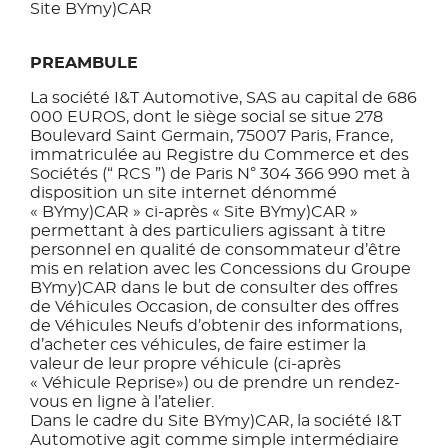
Site BYmy)CAR
PREAMBULE
La société I&T Automotive, SAS au capital de 686
000 EUROS, dont le siège social se situe 278
Boulevard Saint Germain, 75007 Paris, France,
immatriculée au Registre du Commerce et des
Sociétés (“ RCS ”) de Paris N° 304 366 990 met à
disposition un site internet dénommé
« BYmy)CAR » ci-après « Site BYmy)CAR »
permettant à des particuliers agissant à titre
personnel en qualité de consommateur d’être
mis en relation avec les Concessions du Groupe
BYmy)CAR dans le but de consulter des offres
de Véhicules Occasion, de consulter des offres
de Véhicules Neufs d’obtenir des informations,
d’acheter ces véhicules, de faire estimer la
valeur de leur propre véhicule (ci-après
« Véhicule Reprise») ou de prendre un rendez-
vous en ligne à l’atelier.
Dans le cadre du Site BYmy)CAR, la société I&T
Automotive agit comme simple intermédiaire