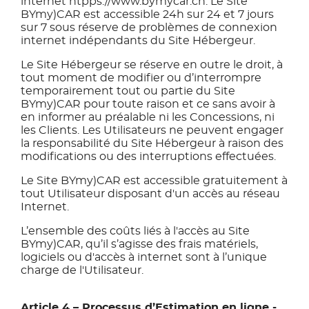
internet htpps://www.bymycar.ch. Le Site
BYmy)CAR est accessible 24h sur 24 et 7 jours
sur 7 sous réserve de problèmes de connexion
internet indépendants du Site Hébergeur.
Le Site Hébergeur se réserve en outre le droit, à
tout moment de modifier ou d’interrompre
temporairement tout ou partie du Site
BYmy)CAR pour toute raison et ce sans avoir à
en informer au préalable ni les Concessions, ni
les Clients. Les Utilisateurs ne peuvent engager
la responsabilité du Site Hébergeur à raison des
modifications ou des interruptions effectuées.
Le Site BYmy)CAR est accessible gratuitement à
tout Utilisateur disposant d'un accès au réseau
Internet.
L’ensemble des coûts liés à l'accès au Site
BYmy)CAR, qu’il s’agisse des frais matériels,
logiciels ou d'accès à internet sont à l’unique
charge de l'Utilisateur.
Article 4 – Processus d’Estimation en ligne -