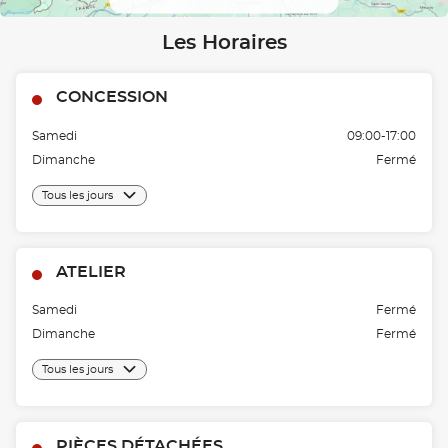
Les Horaires
CONCESSION
Samedi
09:00-17:00
Dimanche
Fermé
Tous les jours
ATELIER
Samedi
Fermé
Dimanche
Fermé
Tous les jours
PIÈCES DÉTACHÉES