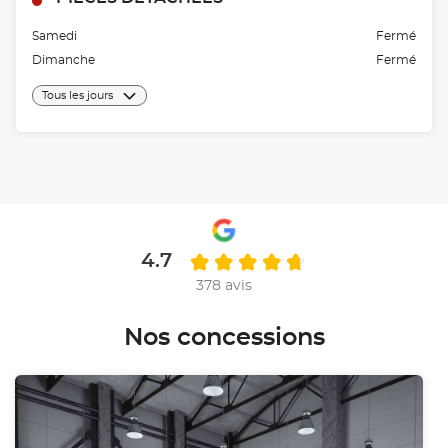
Samedi
Fermé
Dimanche
Fermé
Tous les jours
4.7
378 avis
Nos concessions