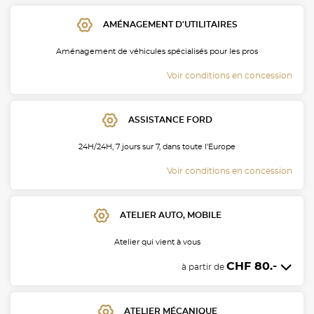
s alu unies ou bi-ton. ✓
AMÉNAGEMENT D'UTILITAIRES
ge professionnel et rénovation
Aménagement de véhicules spécialisés pour les pros
 Meyrin (Genève)
Voir conditions en concession
ASSISTANCE FORD
24H/24H, 7 jours sur 7, dans toute l'Europe
Voir conditions en concession
ATELIER AUTO, MOBILE
Atelier qui vient à vous
CHF 80.-
à partir de
ATELIER MÉCANIQUE