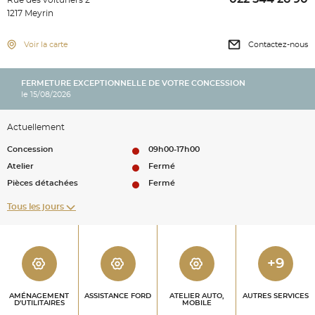
Rue des voituriers 2
1217 Meyrin
Voir la carte
Contactez-nous
FERMETURE EXCEPTIONNELLE DE VOTRE CONCESSION
le 15/08/2026
Actuellement
Concession
09h00-17h00
Atelier
Fermé
Pièces détachées
Fermé
Tous les jours
+9
AMÉNAGEMENT
ASSISTANCE FORD
ATELIER AUTO,
AUTRES SERVICES
D'UTILITAIRES
MOBILE