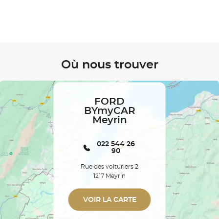
Où nous trouver
FORD
BYmyCAR
Meyrin
022 544 26
90
Rue des voituriers 2
1217 Meyrin
VOIR LA CARTE