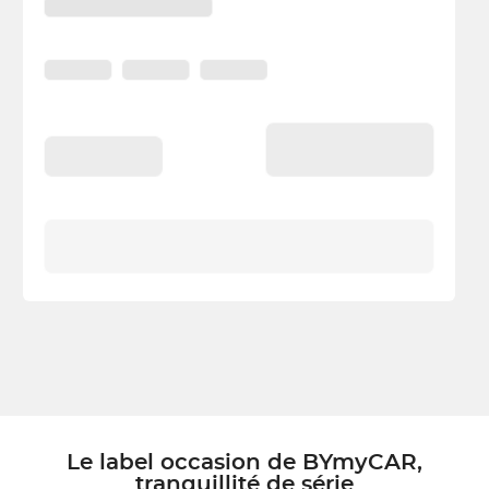
Le label occasion de BYmyCAR,
tranquillité de série