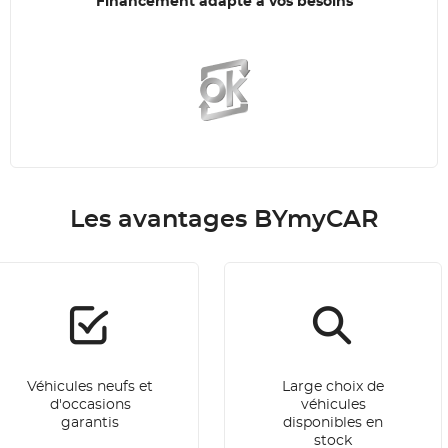
Financement adapté à vos besoins
Les avantages BYmyCAR
Véhicules neufs et
Large choix de
d'occasions
véhicules
garantis
disponibles en
stock