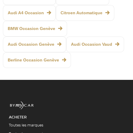
Audi A4 Occasion
Citroen Automatique
BMW Occasion Genève
Audi Occasion Genève
Audi Occasion Vaud
Berline Occasion Genève
ACHETER
Toutes les marques