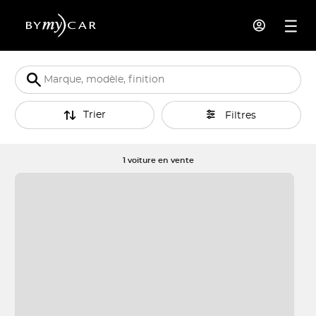
Trier
Filtres
1 voiture en vente