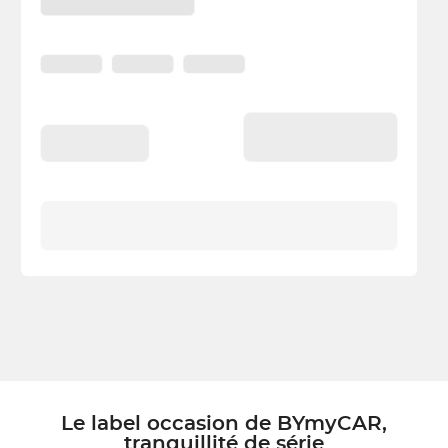
Le label occasion de BYmyCAR,
tranquillité de série