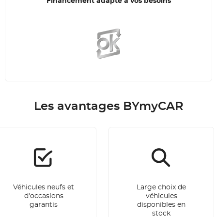
Financement adapté à vos besoins
Les avantages BYmyCAR
Véhicules neufs et
Large choix de
d'occasions
véhicules
garantis
disponibles en
stock