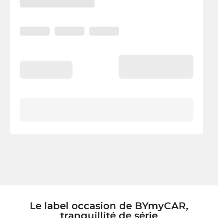
Le label occasion de BYmyCAR,
tranquillité de série