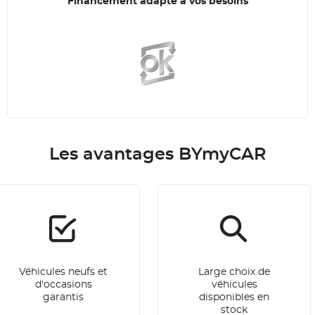
Financement adapté à vos besoins
Les avantages BYmyCAR
Véhicules neufs et
Large choix de
d'occasions
véhicules
garantis
disponibles en
stock