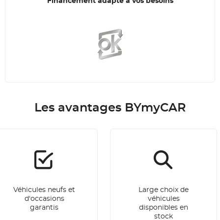
Financement adapté à vos besoins
Les avantages BYmyCAR
Véhicules neufs et
Large choix de
d'occasions
véhicules
garantis
disponibles en
stock