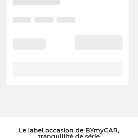
Le label occasion de BYmyCAR,
tranquillité de série