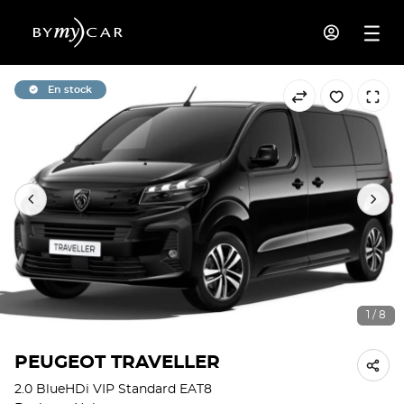
En stock
1 / 8
PEUGEOT TRAVELLER
2.0 BlueHDi VIP Standard EAT8