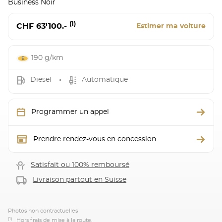
Business Noir
(1)
CHF 63'100.-
Estimer ma voiture
190 g/km
Diesel
Automatique
Programmer un appel
Prendre rendez-vous en concession
Satisfait ou 100% remboursé
Livraison partout en Suisse
Photos non contractuelles
(1)
Hors frais de mise à la route.