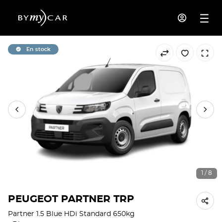
En stock
1 / 8
PEUGEOT PARTNER TRP
Partner 1.5 Blue HDi Standard 650kg