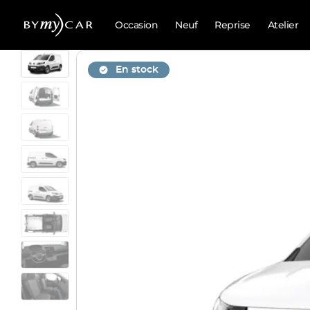
Occasion
Neuf
Reprise
Atelier
En stock