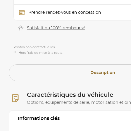
Prendre rendez-vous en concession
Satisfait ou 100% remboursé
Photos non contractuelles
(1)
Hors frais de mise à la route.
Description
Caractéristiques du véhicule
Options, équipements de série, motorisation et d
Informations clés