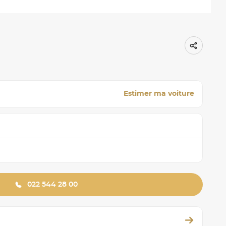
Estimer ma voiture
022 544 28 00