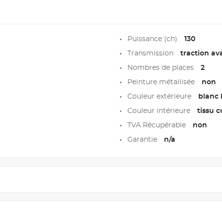
Puissance (ch)
130
Transmission
traction av
Nombres de places
2
Peinture métallisée
non
Couleur extérieure
blanc 
Couleur intérieure
tissu c
TVA Récupérable
non
Garantie
n/a