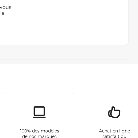
 vous
le
100% des modèles
Achat en ligne
de nos marques
satisfait ou