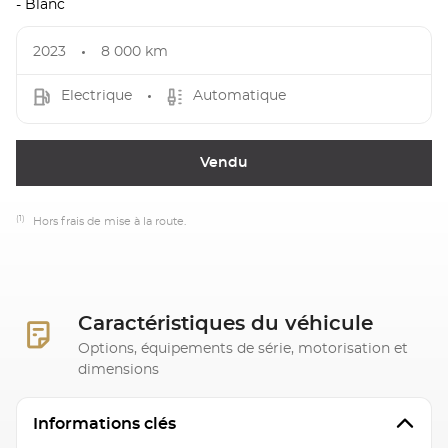
- Blanc
2023
8 000 km
Electrique
Automatique
Vendu
(1)
Hors frais de mise à la route.
Caractéristiques du véhicule
Options, équipements de série, motorisation et
dimensions
Informations clés