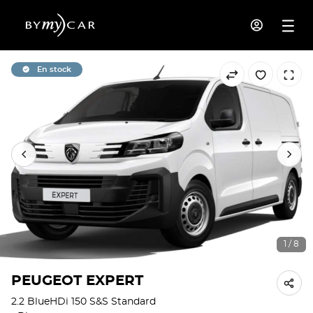
En stock
1 / 8
PEUGEOT EXPERT
2.2 BlueHDi 150 S&S Standard