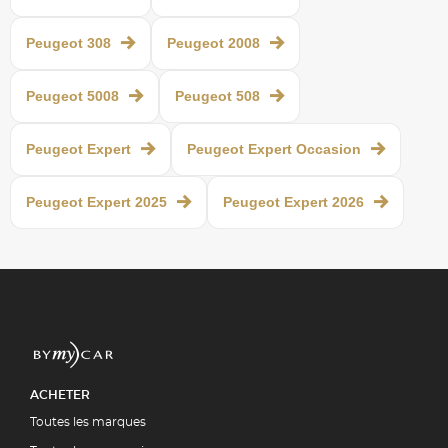
Peugeot 308
Peugeot 2008
Peugeot 5008
Peugeot 508
Peugeot Expert
Peugeot Expert Occasion
Peugeot Expert 2025
Peugeot Expert 2026
ACHETER
Toutes les marques