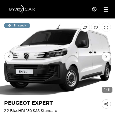
En stock
1 / 8
PEUGEOT EXPERT
2.2 BlueHDi 150 S&S Standard