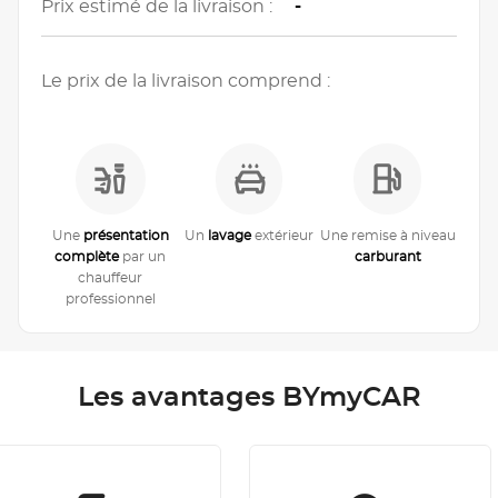
Prix estimé de la livraison :
-
Le prix de la livraison comprend :
Une
présentation
Un
lavage
extérieur
Une remise à niveau
complète
par un
carburant
chauffeur
professionnel
Les avantages BYmyCAR