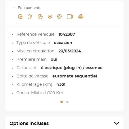
Equipements
Référence véhicule
1042387
Type de véhicule
occasion
Mise en circulation
29/05/2024
Première main
oui
Carburant
électrique (plug-in) / essence
Boite de vitesse
automate sequentiel
Kilométrage (km)
4551
Conso. Mixte (L/100 Km)
Options incluses