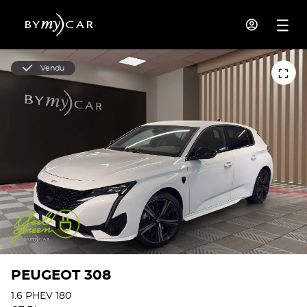
Vendu
PEUGEOT 308
1.6 PHEV 180