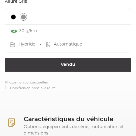
Allure Gris
30 g/km
Hybride
Automatique
Vendu
Photos non contractuelles
(1)
Hors frais de mise à la route.
Caractéristiques du véhicule
Options, équipements de série, motorisation et
dimensions