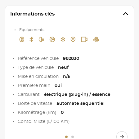
Informations clés
Equipements
Référence véhicule
982830
Type de véhicule
neuf
Mise en circulation
n/a
Première main
oui
Carburant
électrique (plug-in) / essence
Boite de vitesse
automate sequentiel
Kilométrage (km)
0
Conso. Mixte (L/100 Km)