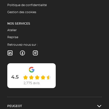
Politique de confidentialité
Gestion des cookies
NOS SERVICES
Atelier
Reprise
Retrouvez-nous sur :
4.5
2,775 avis
PEUGEOT