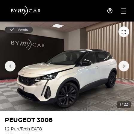
Vendu
1 / 22
PEUGEOT 3008
1.2 PureTech EAT8