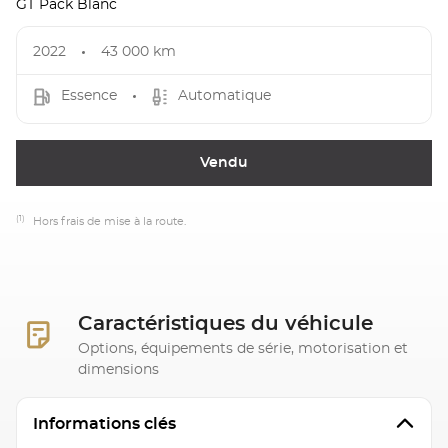
GT Pack Blanc
2022
43 000 km
Essence
Automatique
Vendu
(1)
Hors frais de mise à la route.
Caractéristiques du véhicule
Options, équipements de série, motorisation et
dimensions
Informations clés