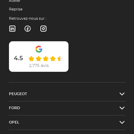
Atelier
Reprise
Retrouvez-nous sur :
4.5
2,775 avis
PEUGEOT
FORD
OPEL