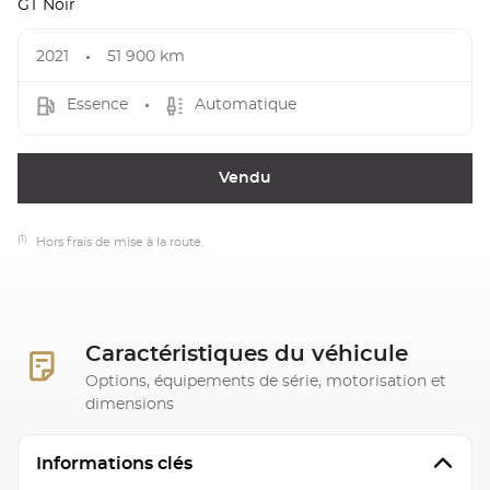
GT Noir
2021
51 900 km
Essence
Automatique
Vendu
(1)
Hors frais de mise à la route.
Caractéristiques du véhicule
Options, équipements de série, motorisation et
dimensions
Informations clés