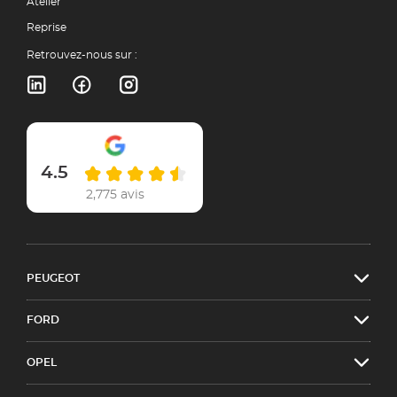
Atelier
Reprise
Retrouvez-nous sur :
4.5
2,775 avis
PEUGEOT
FORD
OPEL