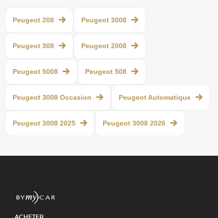
Peugeot 208
Peugeot 3008
Peugeot 308
Peugeot 2008
Peugeot 5008
Peugeot 508
Peugeot 3008 Occasion
Peugeot Automatique
Peugeot 3008 2025
Peugeot 3008 2026
ACHETER