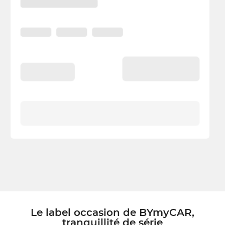
Le label occasion de BYmyCAR,
tranquillité de série