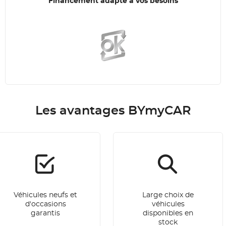
Financement adapté à vos besoins
Les avantages BYmyCAR
Véhicules neufs et
Large choix de
d'occasions
véhicules
garantis
disponibles en
stock