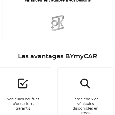
Financement adapté à vos besoins
Les avantages BYmyCAR
Véhicules neufs et
Large choix de
d'occasions
véhicules
garantis
disponibles en
stock