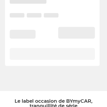
Le label occasion de BYmyCAR,
tranquillité de série