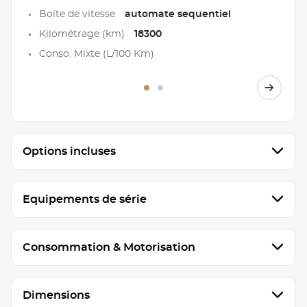
Boite de vitesse
automate sequentiel
Kilométrage (km)
18300
Conso. Mixte (L/100 Km)
Options incluses
Equipements de série
Consommation & Motorisation
Dimensions