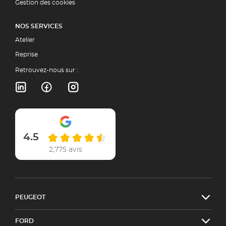
Gestion des cookies
NOS SERVICES
Atelier
Reprise
Retrouvez-nous sur :
4.5
2,775 avis
PEUGEOT
FORD