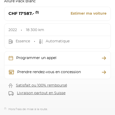
Allure Pack Blanc
(1)
CHF 17'587.-
Estimer ma voiture
2022
18 300 km
Essence
Automatique
Programmer un appel
Prendre rendez-vous en concession
Satisfait ou 100% remboursé
Livraison partout en Suisse
(1)
Hors frais de mise à la route.