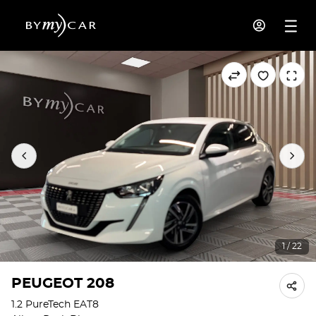
1 / 22
PEUGEOT 208
1.2 PureTech EAT8