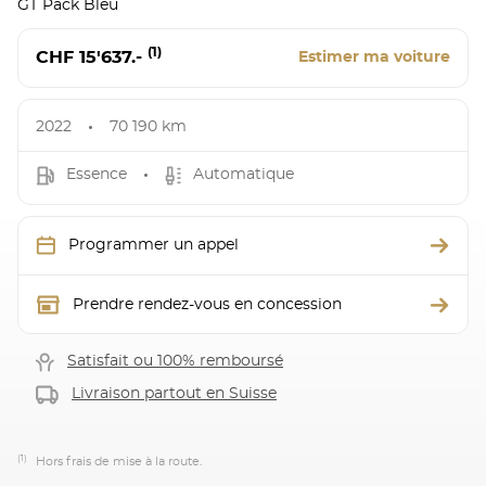
GT Pack Bleu
(1)
CHF 15'637.-
Estimer ma voiture
2022
70 190 km
Essence
Automatique
Programmer un appel
Prendre rendez-vous en concession
Satisfait ou 100% remboursé
Livraison partout en Suisse
(1)
Hors frais de mise à la route.