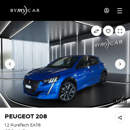
1 / 22
PEUGEOT 208
1.2 PureTech EAT8