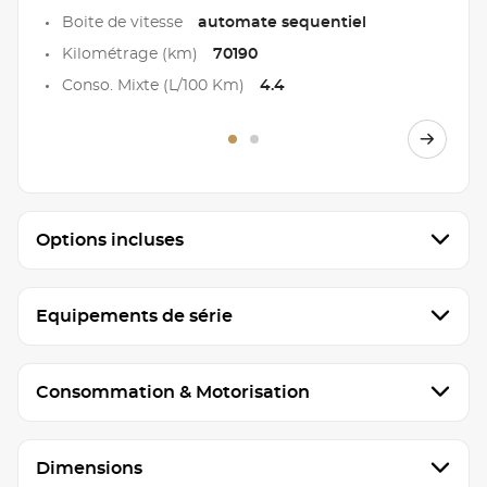
Boite de vitesse
automate sequentiel
Kilométrage (km)
70190
Conso. Mixte (L/100 Km)
4.4
Options incluses
Equipements de série
Consommation & Motorisation
Dimensions