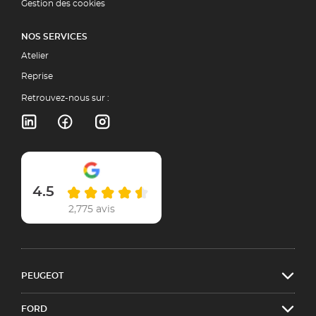
Gestion des cookies
NOS SERVICES
Atelier
Reprise
Retrouvez-nous sur :
4.5
2,775 avis
PEUGEOT
FORD