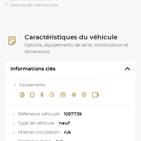
(1)
Hors frais de mise à la route.
Caractéristiques du véhicule
Options, équipements de série, motorisation et
dimensions
Informations clés
Equipements
Référence véhicule
1057739
Type de véhicule
neuf
Mise en circulation
n/a