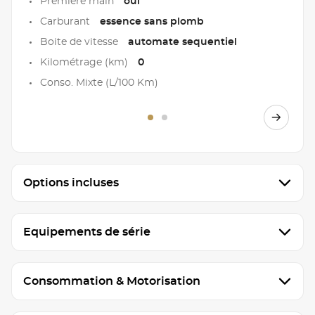
Première main
oui
Carburant
essence sans plomb
Boite de vitesse
automate sequentiel
Kilométrage (km)
0
Conso. Mixte (L/100 Km)
Options incluses
Equipements de série
Consommation & Motorisation