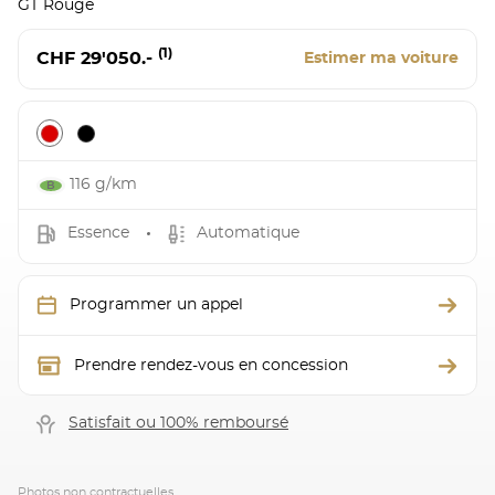
GT Rouge
(1)
CHF 29'050.-
Estimer ma voiture
116 g/km
Essence
Automatique
Programmer un appel
Prendre rendez-vous en concession
Satisfait ou 100% remboursé
Photos non contractuelles