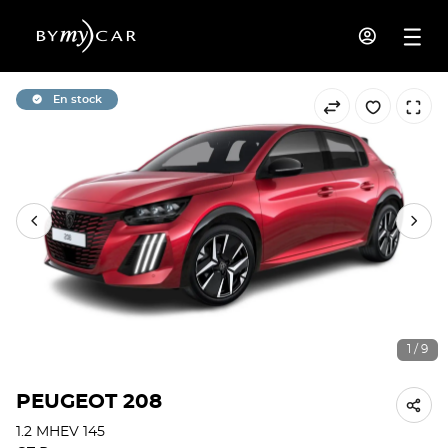
En stock
1 / 9
PEUGEOT 208
1.2 MHEV 145