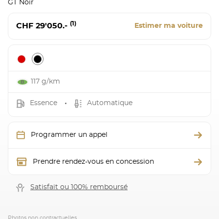
GT Noir
(1)
CHF 29'050.-
Estimer ma voiture
117 g/km
Essence
Automatique
Programmer un appel
Prendre rendez-vous en concession
Satisfait ou 100% remboursé
Photos non contractuelles