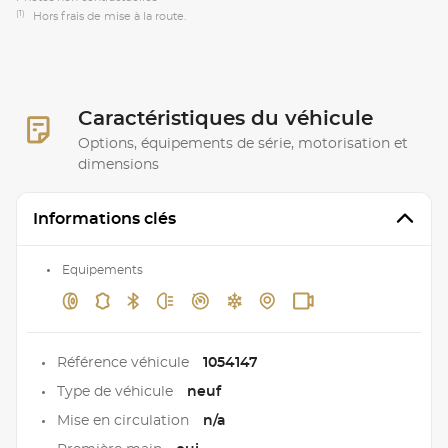
(1)
Hors frais de mise à la route.
Caractéristiques du véhicule
Options, équipements de série, motorisation et
dimensions
Informations clés
Equipements
Référence véhicule
1054147
Type de véhicule
neuf
Mise en circulation
n/a