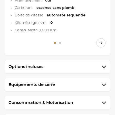
Première main
oui
Carburant
essence sans plomb
Boite de vitesse
automate sequentiel
Kilométrage (km)
0
Conso. Mixte (L/100 Km)
Options incluses
Equipements de série
Consommation & Motorisation