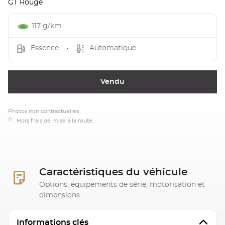
GT Rouge
117 g/km
Essence
Automatique
Vendu
Photos non contractuelles
(1)
Hors frais de mise à la route.
Caractéristiques du véhicule
Options, équipements de série, motorisation et
dimensions
Informations clés