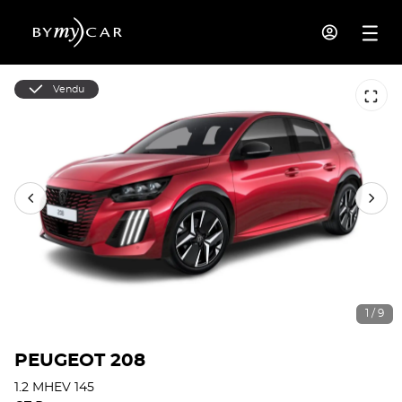
Vendu
1 / 9
PEUGEOT 208
1.2 MHEV 145