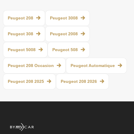
Peugeot 208
Peugeot 3008
Peugeot 308
Peugeot 2008
Peugeot 5008
Peugeot 508
Peugeot 208 Occasion
Peugeot Automatique
Peugeot 208 2025
Peugeot 208 2026