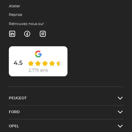
Atelier
Reprise
Retrouvez-nous sur :
4.5
2,775 avis
PEUGEOT
FORD
OPEL