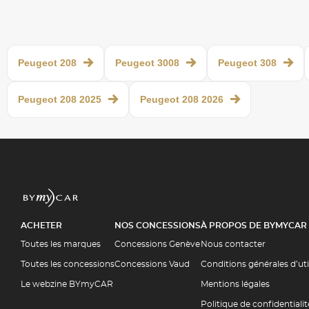
Peugeot 208
Peugeot 3008
Peugeot 308
Peugeot 208 2025
Peugeot 208 2026
ACHETER
NOS CONCESSIONS
À PROPOS DE BYMYCAR
Toutes les marques
Concessions Genève
Nous contacter
Toutes les concessions
Concessions Vaud
Conditions générales d’ut
Le webzine BYmyCAR
Mentions légales
Politique de confidentialit