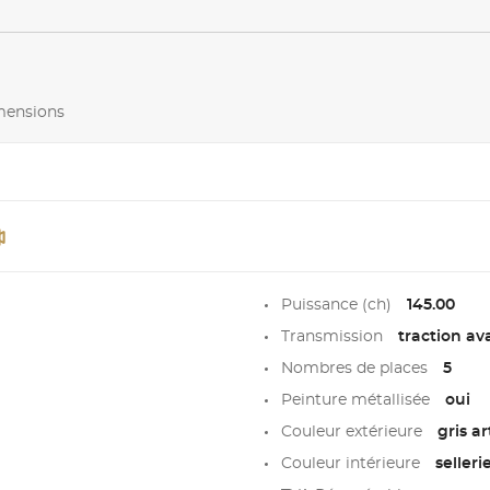
imensions
Puissance (ch)
145.00
Transmission
traction av
Nombres de places
5
Peinture métallisée
oui
Couleur extérieure
gris a
Couleur intérieure
sellerie alca