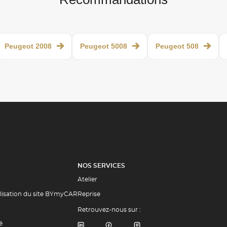
Peugeot 2008
Peugeot 5008
Peugeot 508
NOS SERVICES
Atelier
ilisation du site BYmyCAR
Reprise
Retrouvez-nous sur :
é