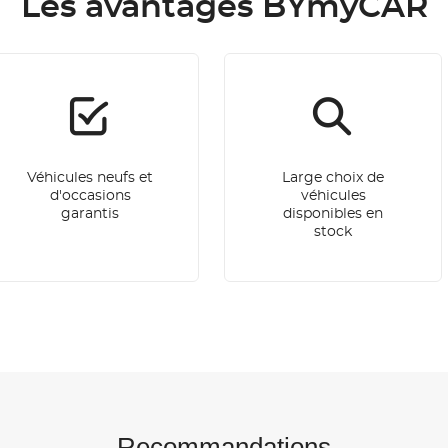
Les avantages BYmyCAR
Véhicules neufs et
Large choix de
d'occasions
véhicules
garantis
disponibles en
stock
Recommandations