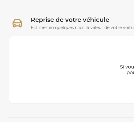
Reprise de votre véhicule
Estimez en quelques clics la valeur de votre voitu
Si vou
po