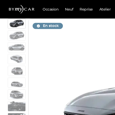
Occasion
Neuf
Reprise
Atelier
En stock