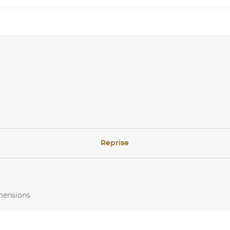
Reprise
imensions