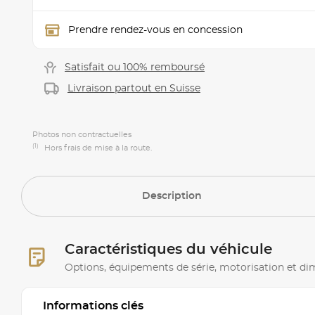
Prendre rendez-vous en concession
Satisfait ou 100% remboursé
Livraison partout en Suisse
Photos non contractuelles
(1)
Hors frais de mise à la route.
Description
Caractéristiques du véhicule
Options, équipements de série, motorisation et d
Informations clés