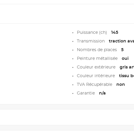
Puissance (ch)
145
Transmission
traction av
Nombres de places
5
Peinture métallisée
oui
Couleur extérieure
gris a
Couleur intérieure
tissu 
TVA Récupérable
non
Garantie
n/a