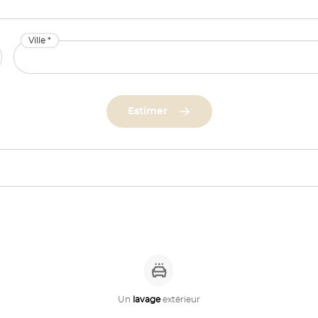
Ville *
Estimer
Un
lavage
extérieur