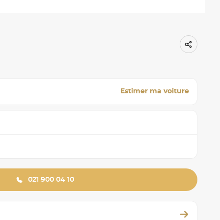
Estimer ma voiture
021 900 04 10