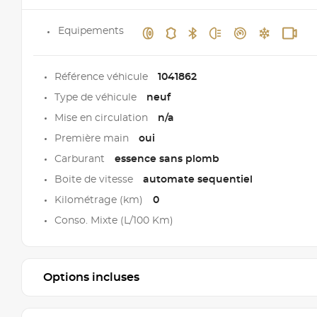
Equipements
Référence véhicule
1041862
Type de véhicule
neuf
Mise en circulation
n/a
Première main
oui
Carburant
essence sans plomb
Boite de vitesse
automate sequentiel
Kilométrage (km)
0
Conso. Mixte (L/100 Km)
Options incluses