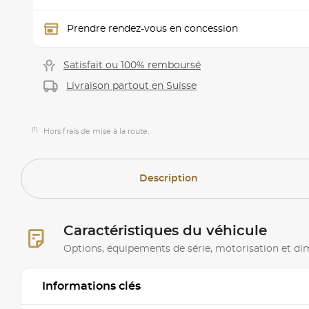
Prendre rendez-vous en concession
Satisfait ou 100% remboursé
Livraison partout en Suisse
(1)
Hors frais de mise à la route.
Description
Caractéristiques du véhicule
Options, équipements de série, motorisation et d
Informations clés