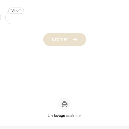
Ville *
Estimer
Un
lavage
extérieur