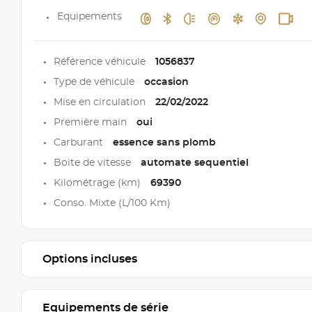
Equipements
Référence véhicule
1056837
Type de véhicule
occasion
Mise en circulation
22/02/2022
Première main
oui
Carburant
essence sans plomb
Boite de vitesse
automate sequentiel
Kilométrage (km)
69390
Conso. Mixte (L/100 Km)
Options incluses
Equipements de série