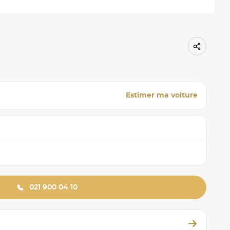
Estimer ma voiture
021 900 04 10