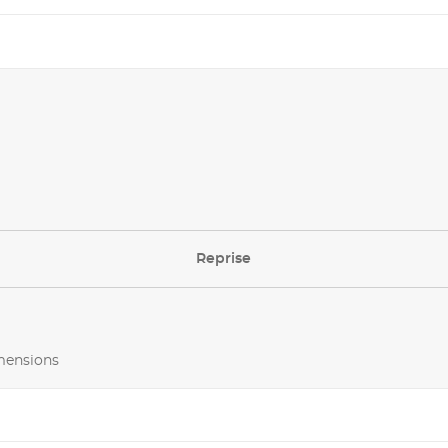
Reprise
imensions