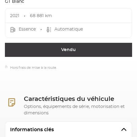
GT Blanc
2021
68 881 km
Essence
Automatique
Vendu
(1)
Hors frais de mise à la route.
Caractéristiques du véhicule
Options, équipements de série, motorisation et
dimensions
Informations clés