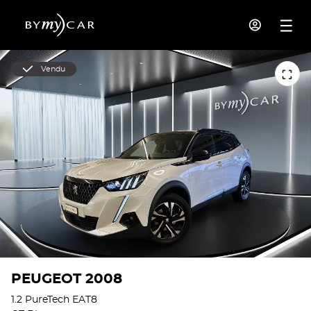
Vendu
PEUGEOT 2008
1.2 PureTech EAT8