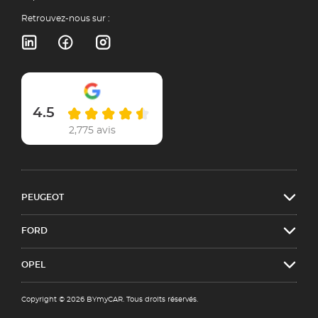
Retrouvez-nous sur :
4.5
2,775 avis
PEUGEOT
FORD
OPEL
Copyright © 2026 BYmyCAR. Tous droits réservés.