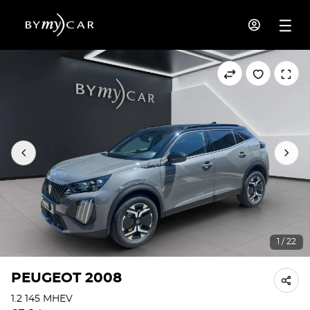
1 / 22
PEUGEOT 2008
1.2 145 MHEV