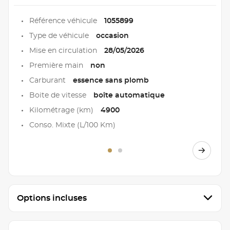
Référence véhicule
1055899
Type de véhicule
occasion
Mise en circulation
28/05/2026
Première main
non
Carburant
essence sans plomb
Boite de vitesse
boîte automatique
Kilométrage (km)
4900
Conso. Mixte (L/100 Km)
Options incluses