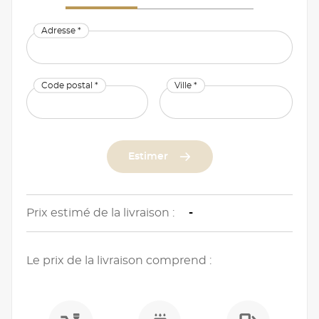
Adresse *
Code postal *
Ville *
Estimer
Prix estimé de la livraison :
-
Le prix de la livraison comprend :