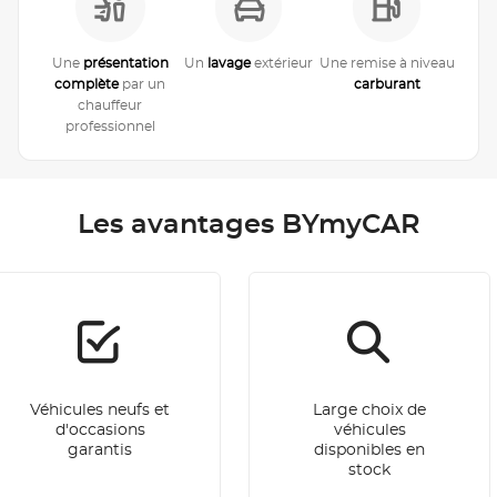
Une
présentation
Un
lavage
extérieur
Une remise à niveau
complète
par un
carburant
chauffeur
professionnel
Les avantages BYmyCAR
Véhicules neufs et
Large choix de
d'occasions
véhicules
garantis
disponibles en
stock