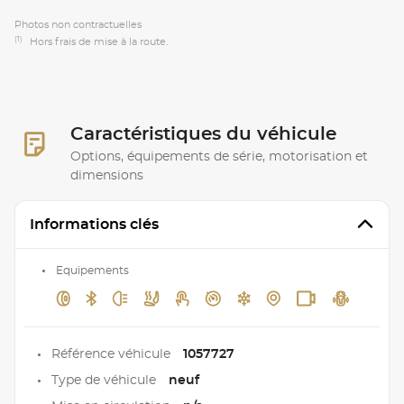
Photos non contractuelles
(1)
Hors frais de mise à la route.
Caractéristiques du véhicule
Options, équipements de série, motorisation et
dimensions
Informations clés
Equipements
Référence véhicule
1057727
Type de véhicule
neuf