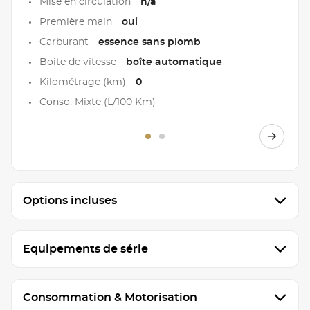
Mise en circulation
n/a
Première main
oui
Carburant
essence sans plomb
Boite de vitesse
boîte automatique
Kilométrage (km)
0
Conso. Mixte (L/100 Km)
Options incluses
Equipements de série
Consommation & Motorisation