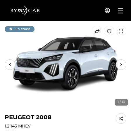
En stock
1 / 10
PEUGEOT 2008
1.2 145 MHEV