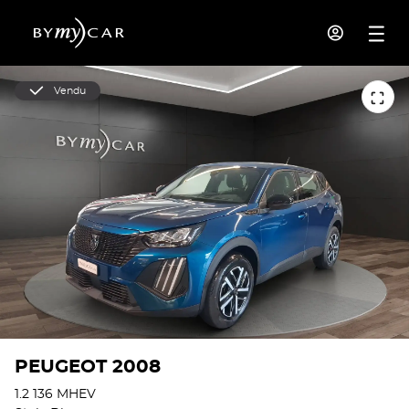
Vendu
PEUGEOT 2008
1.2 136 MHEV