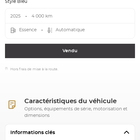
Style Bleu
2025
4 000 km
Essence
Automatique
Vendu
(1)
Hors frais de mise à la route.
Caractéristiques du véhicule
Options, équipements de série, motorisation et
dimensions
Informations clés