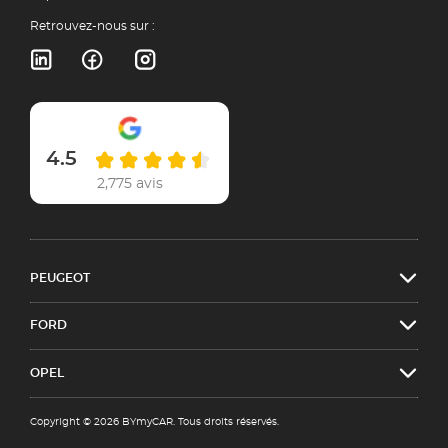
Retrouvez-nous sur :
4.5
2,775 avis
PEUGEOT
FORD
OPEL
Copyright © 2026 BYmyCAR. Tous droits réservés.