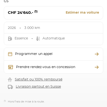
GS
(1)
CHF 24'640.-
Estimer ma voiture
2026
3 000 km
Essence
Automatique
Programmer un appel
Prendre rendez-vous en concession
Satisfait ou 100% remboursé
Livraison partout en Suisse
(1)
Hors frais de mise à la route.