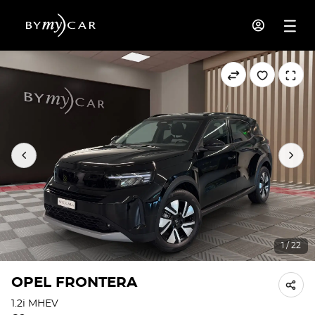
1 / 22
OPEL FRONTERA
1.2i MHEV