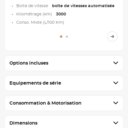
Boite de vitesse
boîte de vitesses automatisée
Kilométrage (km)
3000
Conso. Mixte (L/100 Km)
Options incluses
Equipements de série
Consommation & Motorisation
Dimensions