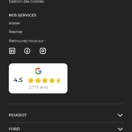
Gestion des cookies
NOS SERVICES
Atelier
Reprise
Retrouvez-nous sur :
4.5
2,775 avis
PEUGEOT
FORD