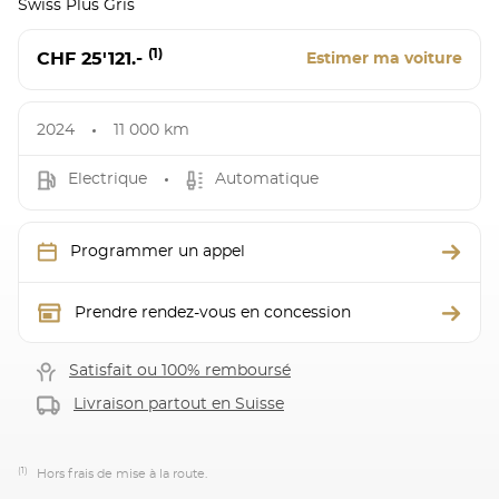
Swiss Plus Gris
(1)
CHF 25'121.-
Estimer ma voiture
2024
11 000 km
Electrique
Automatique
Programmer un appel
Prendre rendez-vous en concession
Satisfait ou 100% remboursé
Livraison partout en Suisse
(1)
Hors frais de mise à la route.