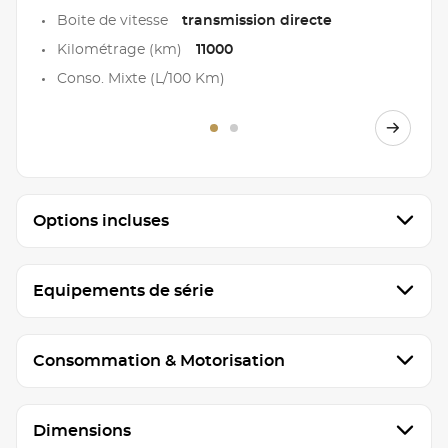
Boite de vitesse
transmission directe
Kilométrage (km)
11000
Conso. Mixte (L/100 Km)
Options incluses
Equipements de série
Consommation & Motorisation
Dimensions