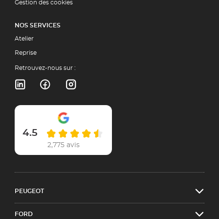
Gestion des cookies
NOS SERVICES
Atelier
Reprise
Retrouvez-nous sur :
4.5
2,775 avis
PEUGEOT
FORD