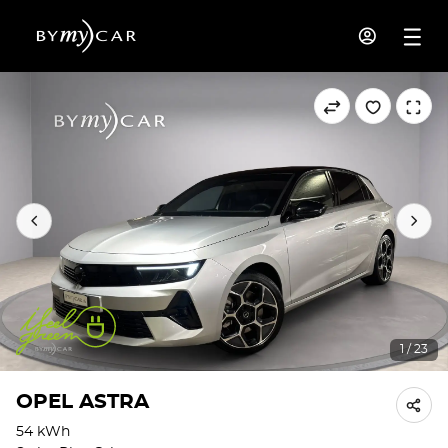
1 / 23
OPEL ASTRA
54 kWh