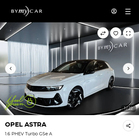
1 / 22
OPEL ASTRA
1.6 PHEV Turbo GSe A