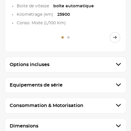
Boite de vitesse
boîte automatique
Kilométrage (km)
25900
Conso. Mixte (L/100 Km)
Options incluses
Equipements de série
Consommation & Motorisation
Dimensions