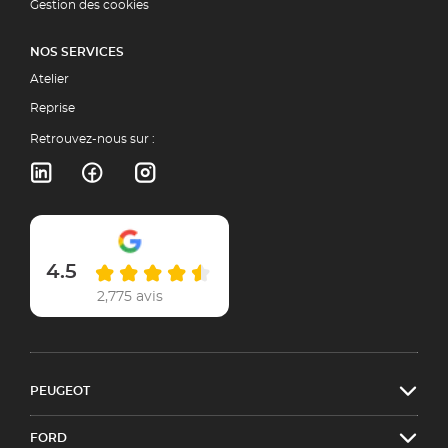
Gestion des cookies
NOS SERVICES
Atelier
Reprise
Retrouvez-nous sur :
4.5
2,775 avis
PEUGEOT
FORD