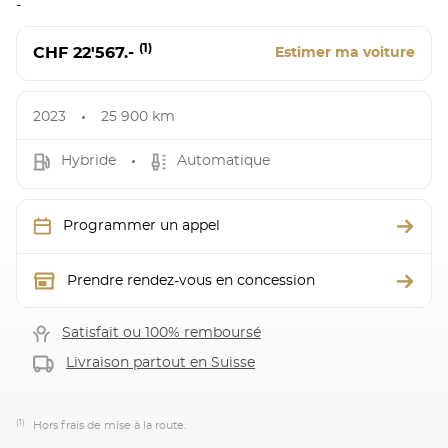
-
(1)
CHF 22'567.-
Estimer ma voiture
2023
25 900 km
Hybride
Automatique
Programmer un appel
Prendre rendez-vous en concession
Satisfait ou 100% remboursé
Livraison partout en Suisse
(1)
Hors frais de mise à la route.