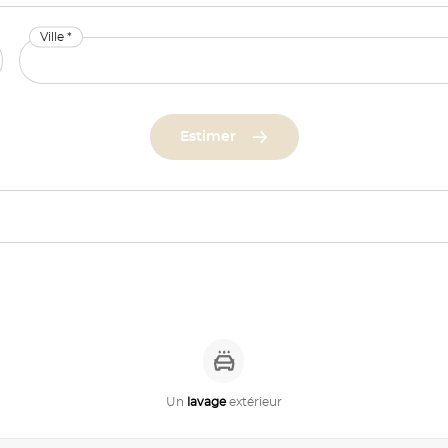
Ville *
Estimer
Un
lavage
extérieur