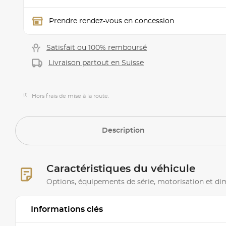
Prendre rendez-vous en concession
Satisfait ou 100% remboursé
Livraison partout en Suisse
(1)
Hors frais de mise à la route.
Description
Caractéristiques du véhicule
Options, équipements de série, motorisation et d
Informations clés