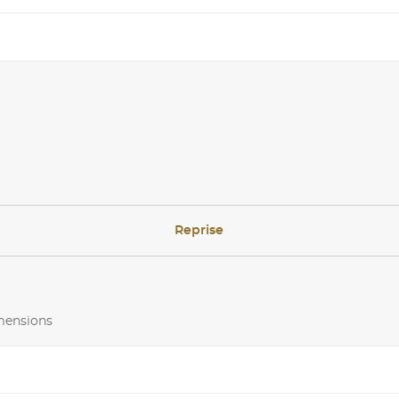
Reprise
imensions