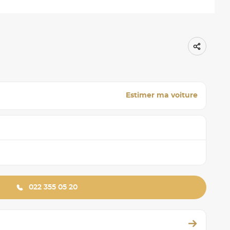
Estimer ma voiture
022 355 05 20