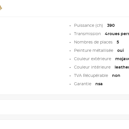
Puissance (ch)
390
Transmission
4roues pe
Nombres de places
5
Peinture métallisée
oui
Couleur extérieure
mojave
Couleur intérieure
leathe
TVA Récupérable
non
Garantie
nsa