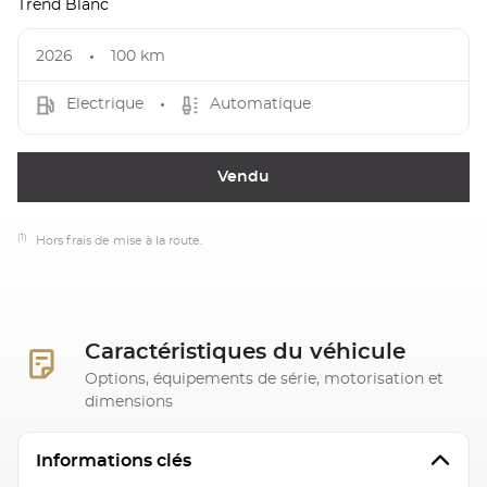
Trend Blanc
2026
100 km
Electrique
Automatique
Vendu
(1)
Hors frais de mise à la route.
Caractéristiques du véhicule
Options, équipements de série, motorisation et
dimensions
Informations clés