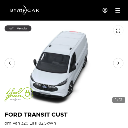
Vendu
1 / 12
FORD TRANSIT CUST
om Van 320 L1H1 82,5kWh