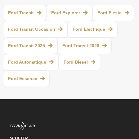
Ford Transit
Ford Explorer
Ford Fiesta
Ford Transit Occasion
Ford Électrique
Ford Transit 2025
Ford Transit 2026
Ford Automatique
Ford Diesel
Ford Essence
ACHETER