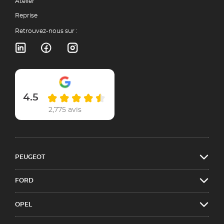
Atelier
Reprise
Retrouvez-nous sur :
4.5
2,775 avis
PEUGEOT
FORD
OPEL