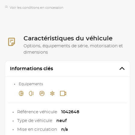
(2)
Voir les conditions en concession
Caractéristiques du véhicule
Options, équipements de série, motorisation et
dimensions
Informations clés
Equipements
Référence véhicule
1042648
Type de véhicule
neuf
Mise en circulation
n/a