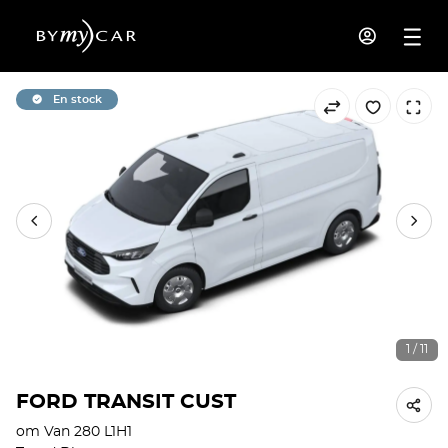
En stock
1 / 11
FORD TRANSIT CUST
om Van 280 L1H1