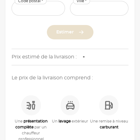
Code postal *
Ville *
Estimer
Prix estimé de la livraison :
-
Le prix de la livraison comprend :
Une
présentation
Un
lavage
extérieur
Une remise à niveau
complète
par un
carburant
chauffeur
professionnel