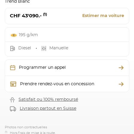
Trend Blanc
(1)
CHF 43'090.-
Estimer ma voiture
195 g/km
Diesel
Manuelle
Programmer un appel
Prendre rendez-vous en concession
Satisfait ou 100% remboursé
Livraison partout en Suisse
Photos non contractuelles
(1)
Hors frais de mise à la route.