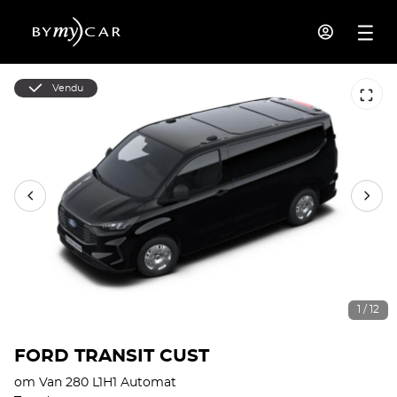
Vendu
1 / 12
FORD TRANSIT CUST
om Van 280 L1H1 Automat