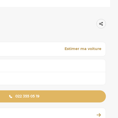
Estimer ma voiture
022 355 05 19