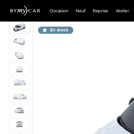
Occasion
Neuf
Reprise
Atelier
En stock