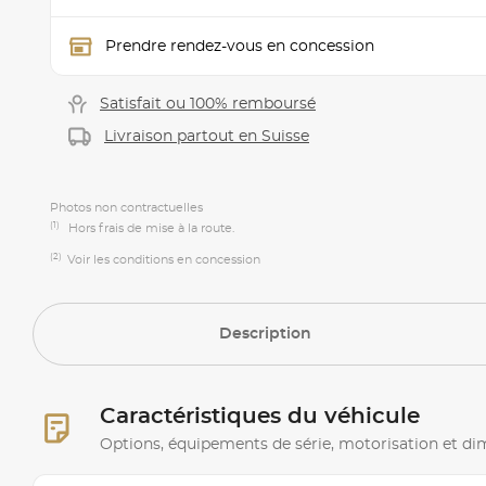
Prendre rendez-vous en concession
Satisfait ou 100% remboursé
Livraison partout en Suisse
Photos non contractuelles
(1)
Hors frais de mise à la route.
(2)
Voir les conditions en concession
Description
Caractéristiques du véhicule
Options, équipements de série, motorisation et d