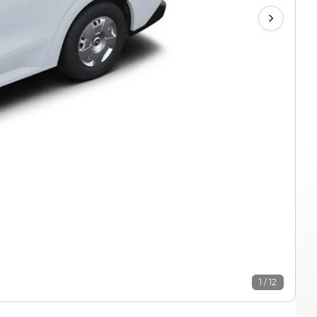
1 / 12