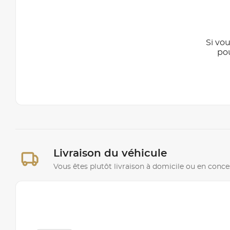
Si vou
po
Livraison du véhicule
Vous êtes plutôt livraison à domicile ou en conce