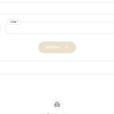
Ville *
Estimer