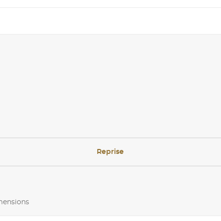
Reprise
imensions