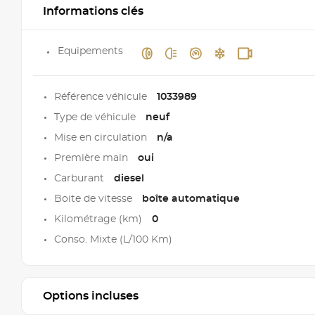
Informations clés
Equipements
Référence véhicule
1033989
Type de véhicule
neuf
Mise en circulation
n/a
Première main
oui
Carburant
diesel
Boite de vitesse
boîte automatique
Kilométrage (km)
0
Conso. Mixte (L/100 Km)
Options incluses