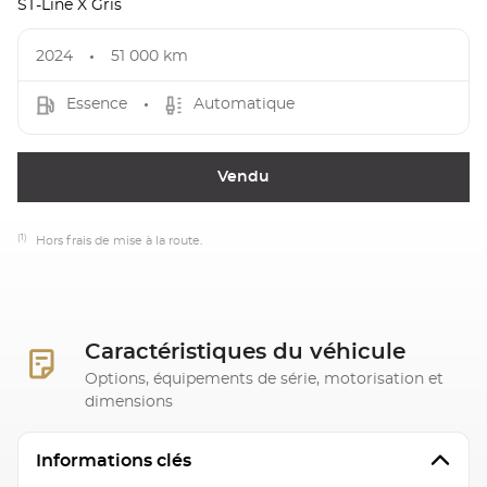
ST-Line X Gris
2024
51 000 km
Essence
Automatique
Vendu
(1)
Hors frais de mise à la route.
Caractéristiques du véhicule
Options, équipements de série, motorisation et
dimensions
Informations clés