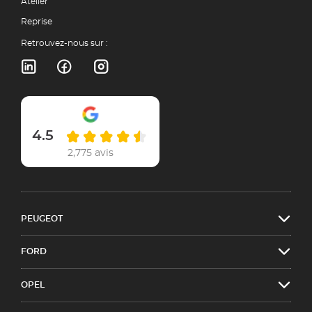
Atelier
Reprise
Retrouvez-nous sur :
4.5
2,775 avis
PEUGEOT
FORD
OPEL