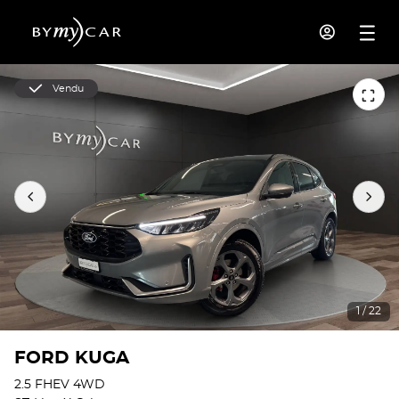
Vendu
1 / 22
FORD KUGA
2.5 FHEV 4WD