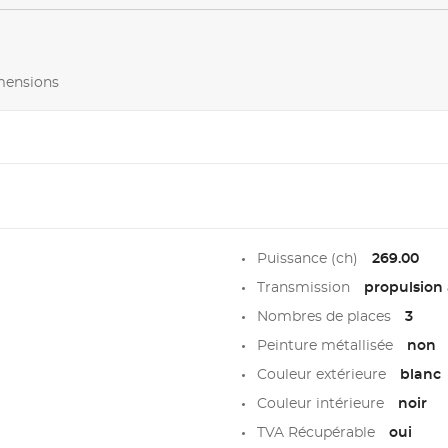
imensions
Puissance (ch)
269.00
Transmission
propulsion 
Nombres de places
3
Peinture métallisée
non
Couleur extérieure
blanc
Couleur intérieure
noir
TVA Récupérable
oui