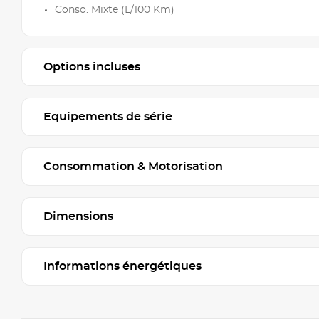
Conso. Mixte (L/100 Km)
Options incluses
Equipements de série
Consommation & Motorisation
Dimensions
Informations énergétiques