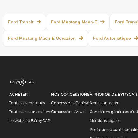
Ford Transit
Ford Mustang Mach-E
Ford Trans
Ford Mustang Mach-E Occasion
Ford Automatique
ACHETER
NOS CONCESSIONS
À PROPOS DE BYMYCAR
Toutes les marques
Concessions Genève
Nous contacter
Toutes les concessions
Concessions Vaud
Conditions générales d’ut
Le webzine BYmyCAR
Mentions légales
Politique de confidentialit