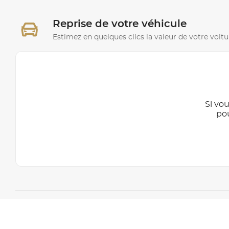
Reprise de votre véhicule
Estimez en quelques clics la valeur de votre voitu
Si vou
po