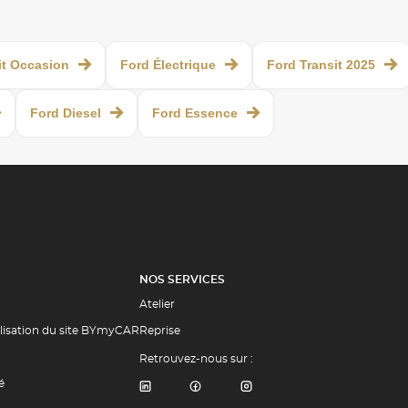
it Occasion
Ford Électrique
Ford Transit 2025
Ford Diesel
Ford Essence
NOS SERVICES
Atelier
ilisation du site BYmyCAR
Reprise
Retrouvez-nous sur :
é