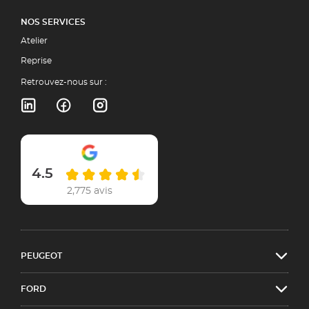
NOS SERVICES
Atelier
Reprise
Retrouvez-nous sur :
4.5
2,775 avis
PEUGEOT
FORD