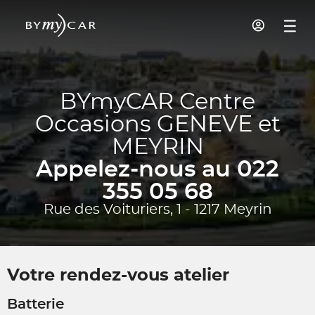
BYmyCAR Centre
Occasions GENEVE et
MEYRIN
Appelez-nous au 022
355 05 68
Rue des Voituriers, 1 - 1217 Meyrin
Votre rendez-vous atelier
Batterie