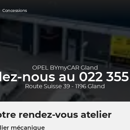
Concessions
OPEL BYmyCAR Gland
ez-nous au 022 355
Route Suisse 39 - 1196 Gland
tre rendez-vous atelier
lier mécanique