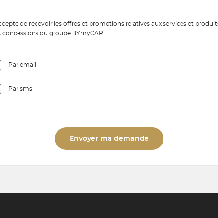
ccepte de recevoir les offres et promotions relatives aux services et produit
s concessions du groupe BYmyCAR :
Par email
Par sms
Envoyer ma demande