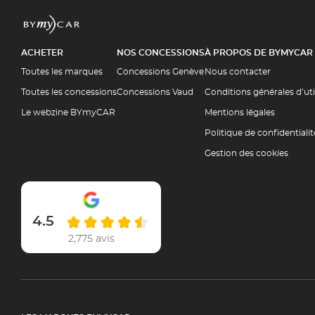
ACHETER
NOS CONCESSIONS
À PROPOS DE BYMYCAR
Toutes les marques
Concessions Genève
Nous contacter
Toutes les concessions
Concessions Vaud
Conditions générales d’ut
Le webzine BYmyCAR
Mentions légales
Politique de confidentialit
Gestion des cookies
4.5
2,775 avis