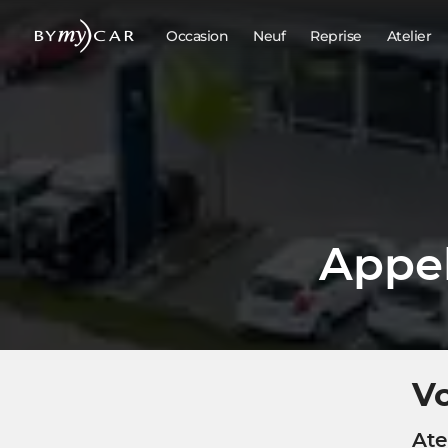
Occasion
Neuf
Reprise
Atelier
Appel
Vo
Ate