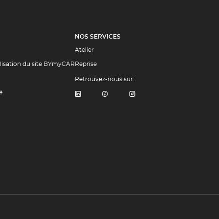
NOS SERVICES
Atelier
ilisation du site BYmyCAR
Reprise
Retrouvez-nous sur :
é