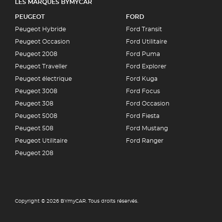
LES MARQUES BYMYCAR
PEUGEOT
FORD
Peugeot Hybride
Ford Transit
Peugeot Occasion
Ford Utilitaire
Peugeot 2008
Ford Puma
Peugeot Traveller
Ford Explorer
Peugeot électrique
Ford Kuga
Peugeot 3008
Ford Focus
Peugeot 308
Ford Occasion
Peugeot 5008
Ford Fiesta
Peugeot 508
Ford Mustang
Peugeot Utilitaire
Ford Ranger
Peugeot 208
Copyright © 2026 BYmyCAR. Tous droits réservés.