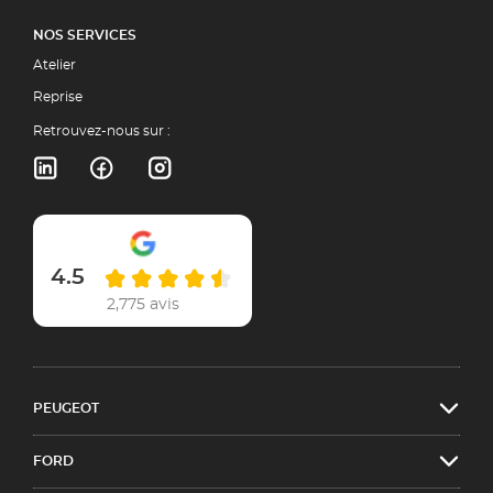
NOS SERVICES
Atelier
Reprise
Retrouvez-nous sur :
4.5
2,775 avis
PEUGEOT
FORD