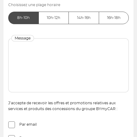
Choisissez une plage horaire
8h-10h
10h-12h
14h-16h
16h-18h
Message
J’accepte de recevoir les offres et promotions relatives aux
services et produits des concessions du groupe BYmyCAR :
Par email