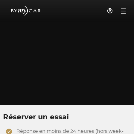
Réserver un essai
Réponse en moins de 24 heures (hors week-