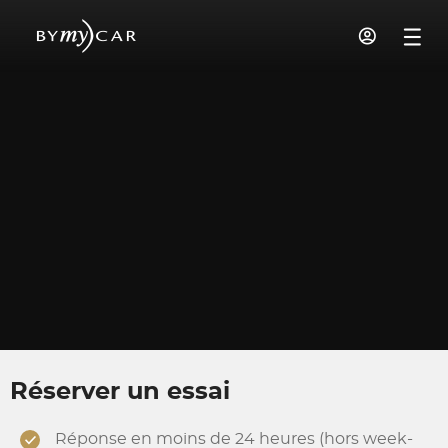
Réserver un essai
Réponse en moins de 24 heures (hors week-