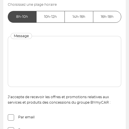
Choisissez une plage horaire
8h-10h
10h-12h
14h-16h
16h-18h
Message
J’accepte de recevoir les offres et promotions relatives aux
services et produits des concessions du groupe BYmyCAR :
Par email